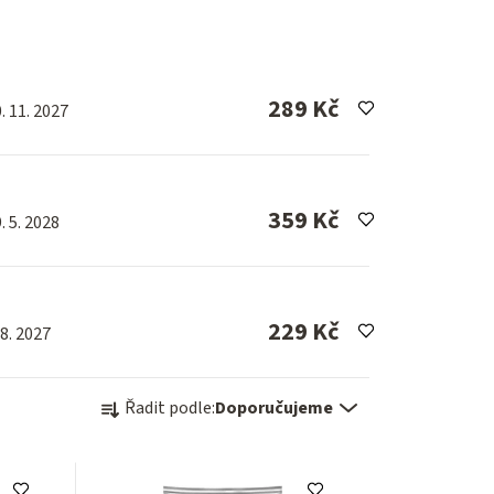
289 Kč
. 11. 2027
359 Kč
. 5. 2028
229 Kč
 8. 2027
Ř
Řadit podle:
Doporučujeme
a
z