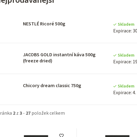
NESTLÉ Ricoré 500g
Skladem
Expirace: 30
JACOBS GOLD instantní káva 500g
Skladem
(freeze dried)
Expirace: 19
Chicory dream classic 750g
Skladem
Expirace: 4.
tránka
2
z
3
-
27
položek celkem