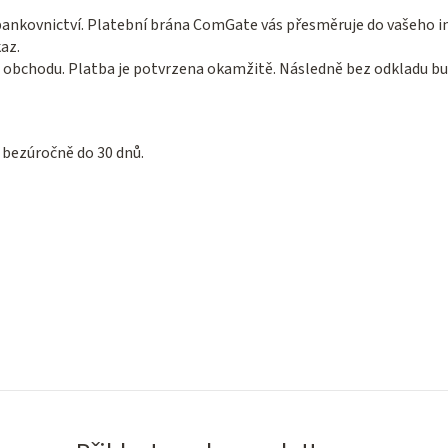
nkovnictví. Platební brána ComGate vás přesměruje do vašeho in
az.
obchodu. Platba je potvrzena okamžitě. Následně bez odkladu bud
 bezúročně do 30 dnů.