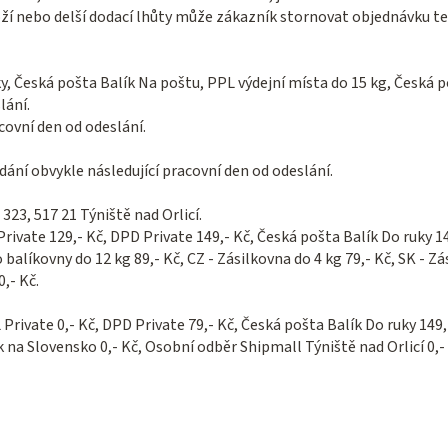
ží nebo delší dodací lhůty může zákazník stornovat objednávku te
y, Česká pošta Balík Na poštu,
PPL výdejní místa
do 15 kg, Česká p
lání.
covní den od odeslání.
dání obvykle následující pracovní den od odeslání.
 323, 517 21 Týniště nad Orlicí.
rivate 129,- Kč, DPD Private 149,- Kč, Česká pošta Balík Do ruky 14
 balíkovny do 12 kg 89,- Kč, CZ - Zásilkovna do 4 kg 79,- Kč, SK - Z
,- Kč.
rivate 0,- Kč, DPD Private 79,- Kč, Česká pošta Balík Do ruky 149,
k na Slovensko 0,- Kč, Osobní odběr Shipmall Týniště nad Orlicí 0,-