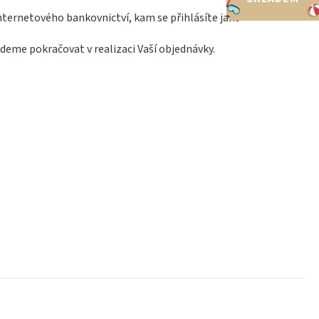
ternetového bankovnictví, kam se přihlásíte jako
eme pokračovat v realizaci Vaší objednávky.