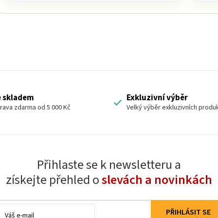
e skladem
Exkluzivní výběr
rava zdarma od 5 000 Kč
Velký výběr exkluzivních produ
Přihlaste se k newsletteru a
získejte přehled o
slevách a novinkách
E-
PŘIHLÁSIT SE