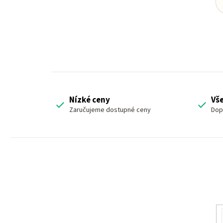
Nízké ceny
Vš
Zaručujeme dostupné ceny
Dop