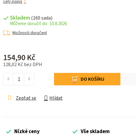
celý popis
Skladem
(160 sada)
10.8.2026
Možnosti doručení
154,90 Kč
128,02 Kč bez DPH
Měrná cena:
DO KOŠÍKU
Zeptat se
Hlídat
Nízké ceny
Vše skladem