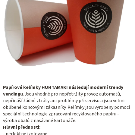
Papírové kelímky HUHTAMAKI následují moderní trendy
vendingu
. Jsou vhodné pro nepřetržitý provoz automatů,
nepřináší žádné ztráty ani problémy při servisu a jsou velmi
oblíbené koncovými zákazníky. Kelímky jsou vyrobeny pomocí
speciální technologie zpracování recyklovaného papíru –
výroba obalů z nasávané kartonáže.
Hlavní přednosti:
- perfektně izolované