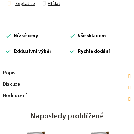
Zeptat se
Hlídat
Nízké ceny
Vše skladem
Exkluzivní výběr
Rychlé dodání
Popis
Diskuze
Hodnocení
Naposledy prohlížené