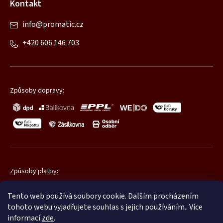
Kontakt
info
@
promatic.cz
+420 606 146 703
Způsoby dopravy:
Způsoby platby:
Tento web používá soubory cookie. Dalším procházením
tohoto webu vyjadřujete souhlas s jejich používáním.. Více
informací
zde
.