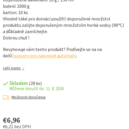
Doporučené dávkováni: 10 g / 150 ml
balení: 1000 g
karton: 10 ks
Vhodné táké pro domácí použítí: doporučené množství
produktu zalijte doporučeným množstvím horké vodoy (90°C)
a důkladně zamíchejte.
Dobrou chuť !
Nevyhovuje vám tento produkt? Podívejte se na na
další
suroviny pro nápojové automaty
.
celý popis
Skladem
(29 ks)
11. 8. 2026
Možnosti doručenia
€6,96
€6,21 bez DPH