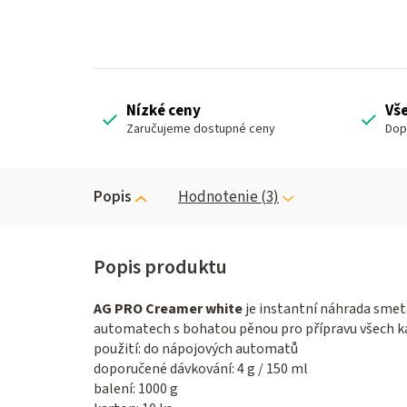
Nízké ceny
Vš
Zaručujeme dostupné ceny
Dop
Popis
Hodnotenie (3)
AG PRO Creamer white
je instantní náhrada smet
automatech s bohatou pěnou pro přípravu všech ká
použití: do nápojových automatů
doporučené dávkování: 4 g / 150 ml
balení: 1000 g