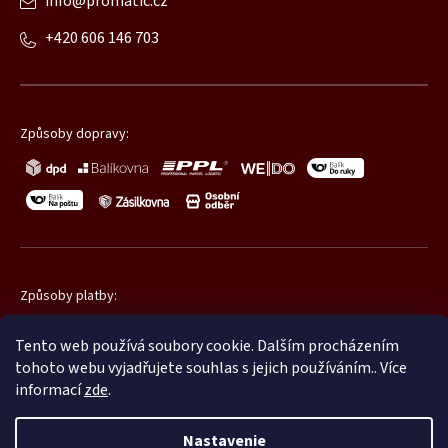
info
@
promatic.cz
+420 606 146 703
Způsoby dopravy:
Způsoby platby:
Tento web používá soubory cookie. Dalším procházením
tohoto webu vyjadřujete souhlas s jejich používáním.. Více
informací
zde
.
Nastavenie