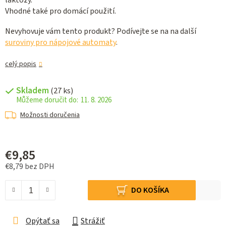
laktózy.
Vhodné také pro domácí použití.
Nevyhovuje vám tento produkt? Podívejte se na na další
suroviny pro nápojové automaty
.
celý popis
Skladem
(27 ks)
11. 8. 2026
Možnosti doručenia
€9,85
€8,79 bez DPH
Jednotková cena:
DO KOŠÍKA
Opýtať sa
Strážiť