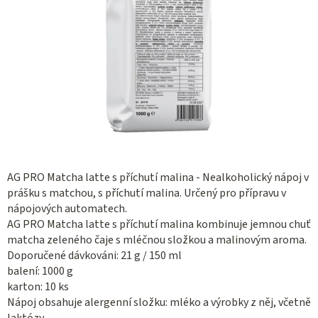
AG PRO Matcha latte s příchutí malina - Nealkoholický nápoj v
prášku s matchou, s příchutí malina. Určený pro přípravu v
nápojových automatech.
AG PRO Matcha latte s příchutí malina kombinuje jemnou chuť
matcha zeleného čaje s mléčnou složkou a malinovým aroma.
Doporučené dávkováni: 21 g / 150 ml
balení: 1000 g
karton: 10 ks
Nápoj obsahuje alergenní složku: mléko a výrobky z něj, včetně