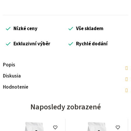
Nízké ceny
Vše skladem
Exkluzivní výběr
Rychlé dodání
Popis
Diskusia
Hodnotenie
Naposledy zobrazené