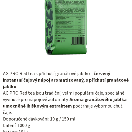
AG PRO Red tea s příchutí granátové jablko -
červený
instantní čajový nápoj aromatizovaný, s příchutí granátové
jablko
.
AG PRO Red tea jsou tradiční, velmi populární čaje, speciálně
vyvinuté pro nápojové automaty.
Aroma granátového jablka
umocněné ibiškovým extraktem
podtrhuje výbornou chuť
čaje.
Doporučené dávkováni: 10 g / 150 ml
balení: 1000 g