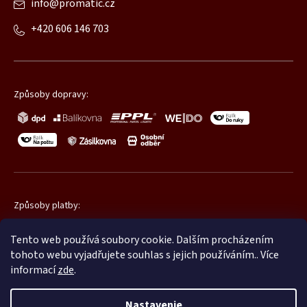
info
@
promatic.cz
+420 606 146 703
Způsoby dopravy:
Způsoby platby:
Tento web používá soubory cookie. Dalším procházením
tohoto webu vyjadřujete souhlas s jejich používáním.. Více
informací
zde
.
Nastavenie