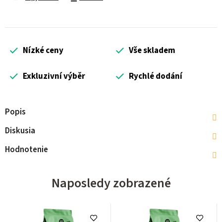
Nízké ceny
Vše skladem
Exkluzivní výběr
Rychlé dodání
Popis
Diskusia
Hodnotenie
Naposledy zobrazené