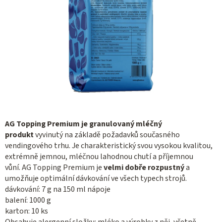
AG Topping Premium je granulovaný mléčný
produkt
vyvinutý na základě požadavků současného
vendingového trhu. Je charakteristický svou vysokou kvalitou,
extrémně jemnou, mléčnou lahodnou chutí a příjemnou
vůní. AG Topping Premium je
velmi dobře rozpustný
a
umožňuje optimální dávkování ve všech typech strojů.
dávkování: 7 g na 150 ml nápoje
balení: 1000 g
karton: 10 ks