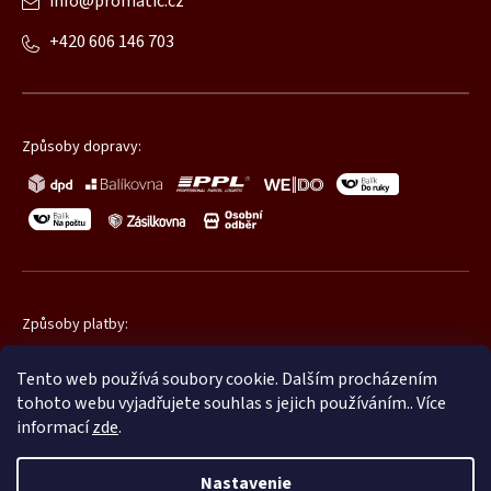
info
@
promatic.cz
+420 606 146 703
Způsoby dopravy:
Způsoby platby:
Tento web používá soubory cookie. Dalším procházením
tohoto webu vyjadřujete souhlas s jejich používáním.. Více
informací
zde
.
Nastavenie