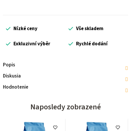
Nízké ceny
Vše skladem
Exkluzivní výběr
Rychlé dodání
Popis
Diskusia
Hodnotenie
Naposledy zobrazené