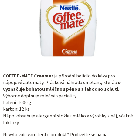
COFFEE-MATE Creamer
je přírodní bělidlo do kávy pro
nápojové automaty. Prášková náhrada smetany, která
se
vyznačuje bohatou mléčnou pěnou a lahodnou chutí
.
Výborně doplňuje mléčné speciality.
balení: 1000 g
karton: 12 ks
Nápoj obsahuje alergenní složku: mléko a výrobky z něj, včetně
laktózy
Nevyhovuje vám tento produkt? Podívejte se na na