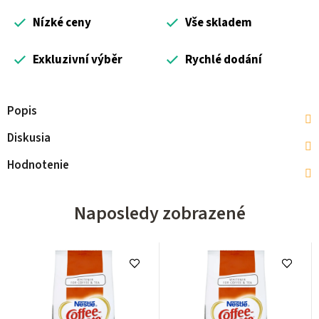
Nízké ceny
Vše skladem
Exkluzivní výběr
Rychlé dodání
Popis
Diskusia
Hodnotenie
Naposledy zobrazené