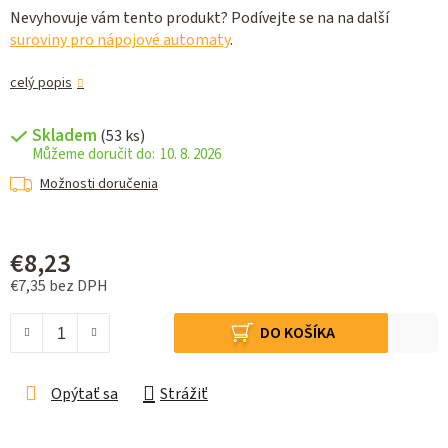
Nevyhovuje vám tento produkt? Podívejte se na na další
suroviny pro nápojové automaty
.
celý popis
Skladem
(53 ks)
10. 8. 2026
Možnosti doručenia
€8,23
€7,35 bez DPH
Jednotková cena:
DO KOŠÍKA
Opýtať sa
Strážiť