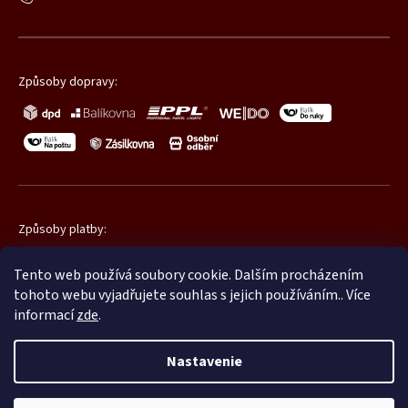
Způsoby dopravy:
Způsoby platby:
Tento web používá soubory cookie. Dalším procházením
tohoto webu vyjadřujete souhlas s jejich používáním.. Více
informací
zde
.
Nastavenie
Copyright 2026
Promatic.cz
. Všetky práva vyhradené.