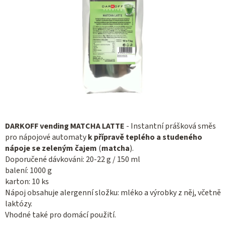
DARKOFF vending MATCHA LATTE
- Instantní prášková směs
pro nápojové automaty
k přípravě teplého a studeného
nápoje se zeleným čajem
(
matcha
).
Doporučené dávkováni: 20-22 g / 150 ml
balení: 1000 g
karton: 10 ks
Nápoj obsahuje alergenní složku: mléko a výrobky z něj, včetně
laktózy.
Vhodné také pro domácí použití.