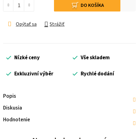
DO KOŠÍKA
Opýtať sa
Strážiť
Nízké ceny
Vše skladem
Exkluzivní výběr
Rychlé dodání
Popis
Diskusia
Hodnotenie