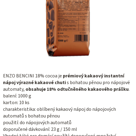
ENZO BENCINI 18% cocoa je
prémiový kakaový instantní
nápoj výrazné kakaové chuti
s bohatou pěnou pro nápojové
automaty,
obsahuje 18% odtučněného kakaového prášku
.
balení: 1000 g
karton: 10 ks
charakteristika: oblíbený kakaový nápoj do nápojových
automatů s bohatou pěnou
použití: do nápojových automatů
doporučené dávkování: 23 g / 150 ml