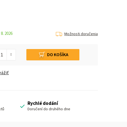
 8. 2026
Možnosti doručenia
DO KOŠÍKA
rážiť
Rychlé dodání
ktů
Doručení do druhého dne