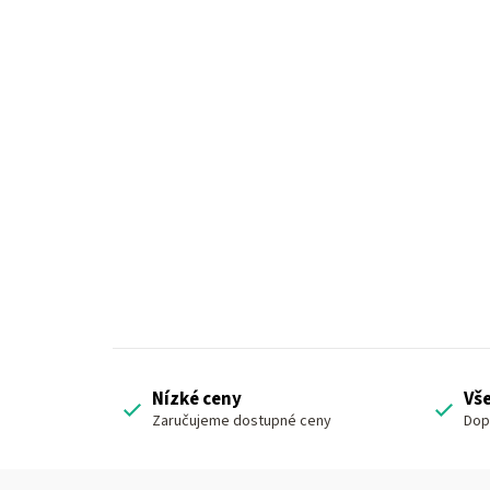
Nízké ceny
Vš
Zaručujeme dostupné ceny
Dop