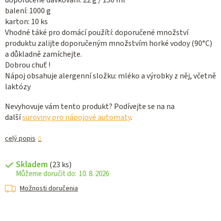
doporučené dávkování: 22 g / 150 ml
balení: 1000 g
karton: 10 ks
Vhodné táké pro domácí použítí: doporučené množství
produktu zalijte doporučeným množstvím horké vodoy (90°C)
a důkladně zamíchejte.
Dobrou chuť !
Nápoj obsahuje alergenní složku: mléko a výrobky z něj, včetně
laktózy
Nevyhovuje vám tento produkt? Podívejte se na na
další
suroviny pro nápojové automaty
.
celý popis
Skladem
(23 ks)
10. 8. 2026
Možnosti doručenia