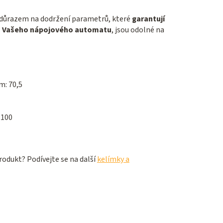
 důrazem na dodržení parametrů, které
garantují
 Vašeho nápojového automatu
, jsou odolné na
m: 70,5
 100
odukt? Podívejte se na další
kelímky a