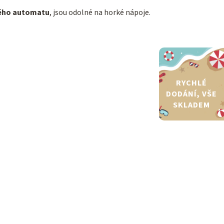
vého automatu
, jsou odolné na horké nápoje.
RYCHLÉ
DODÁNÍ, VŠE
SKLADEM