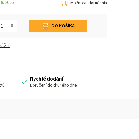
 8. 2026
Možnosti doručenia
DO KOŠÍKA
rážiť
Rychlé dodání
ktů
Doručení do druhého dne