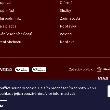
kupovat
O firmě
ační řád
Služby
ní podmínky
Zajímavosti
a a platba
Poptávka
vání osobních údajů
Výrobci
ení obchodu
Kontakt
Způsoby platby:
oužívá soubory cookie. Dalším procházením tohoto webu
ouhlas s jejich používáním.. Více informací
zde
.
ie
né.