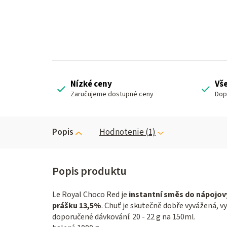
Nízké ceny
Vš
Zaručujeme dostupné ceny
Dop
Popis
Hodnotenie (1)
Le Royal Choco Red je
instantní směs do nápoj
prášku 13,5%
. Chuť je skutečně dobře vyvážená, v
doporučené dávkování: 20 - 22 g na 150ml.