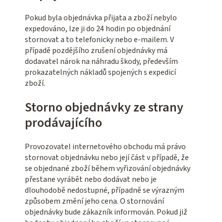
Pokud byla objednávka přijata a zboží nebylo
expedováno, lze ji do 24 hodin po objednání
stornovat a to telefonicky nebo e-mailem. V
případě pozdějšího zrušení objednávky má
dodavatel nárok na náhradu škody, především
prokazatelných nákladů spojených s expedicí
zboží.
Storno objednávky ze strany
prodávajícího
Provozovatel internetového obchodu má právo
stornovat objednávku nebo její část v případě, že
se objednané zboží během vyřizování objednávky
přestane vyrábět nebo dodávat nebo je
dlouhodobě nedostupné, případně se výrazným
způsobem změní jeho cena. O stornování
objednávky bude zákazník informován. Pokud již