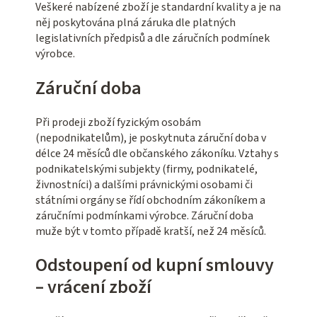
Veškeré nabízené zboží je standardní kvality a je na
něj poskytována plná záruka dle platných
legislativních předpisů a dle záručních podmínek
výrobce.
Záruční doba
Při prodeji zboží fyzickým osobám
(nepodnikatelům), je poskytnuta záruční doba v
délce 24 měsíců dle občanského zákoníku. Vztahy s
podnikatelskými subjekty (firmy, podnikatelé,
živnostníci) a dalšími právnickými osobami či
státními orgány se řídí obchodním zákoníkem a
záručními podmínkami výrobce. Záruční doba
muže být v tomto případě kratší, než 24 měsíců.
Odstoupení od kupní smlouvy
– vrácení zboží