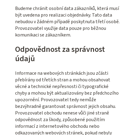
Budeme chránit osobní data zákazníků, která musí
být uvedena pro realizaci objednávky. Tato data
nebudou v žádném případě poskytnuta třetí osobě.
Provozovatel využije data pouze pro běžnou
komunikaci se zákazníkem.
Odpovědnost za správnost
údajů
Informace na webových stránkách jsou zčásti
přebírány od třetích stran a mohou obsahovat
věcné a technické nepřesnosti či typografické
chyby a mohou být aktualizovány bez předchozího
upozornění. Provozovatel tedy nemůže
bezvýhradně garantovat správnost jejich obsahu.
Provozovatel obchodu nenese vůči jiné straně
odpovědnost za škody, způsobené použitím
informací z internetového obchodu nebo
odkazovaných webových stránek, pokud nebyly