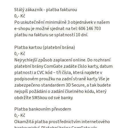
Stálý zákazník - platba fakturou
0,- Kč
Po uskutečnění minimálně 3 objednávek v našem
e-shopu je možné sjednat na tel: 606 146 703
platbu na fakturu se splatností 10 dní.
Platba kartou (platební brána)
0,- Kč
Nejrychlejší způsob zaplacení online. Do rozhraní
platební brány ComGate zadáte číslo karty, datum
platnosti a CVC kód – tři čísla, která najdete v
podpisovém proužku na zadní straně karty. Vše je
zabezpečeno standardem 3D Secure, a tak budete
nejspíš požádáni o zadání číselného kódu, který
obdržíte SMSkou od své banky.
Platba bankovním převodem
0,- Kč
Okamžitá platba prostřednictvím internetového