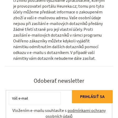
tržního postavení využíváme zpracovatele, kterým
je provozovatel portálu Heureka.cz; tomu pro tyto
účely můžeme předávat informace o zakoupeném
zboží a vaši e-mailovou adresu. Vaše osobní údaje
nejsou při zasílání e-mailových dotazníků předány
žádné třetí straně pro její vlastní účely. Proti
zasílání e-mailových dotazníků v rámci programu
Ověřeno zákazníky můžete kdykoli vyjádřit
námitku odmítnutím dalších dotazníků pomocí
odkazu v e-mailu s dotazníkem. V případě vaší
námitky vám dotazník nebudeme dále zasílat.
Odoberať newsletter
Email
PRIHLÁSIŤ SA
Vložením e-mailu souhlasíte s
podmínkami ochrany
osobních údajů