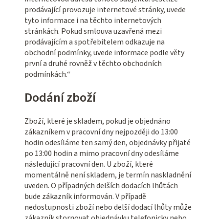
prodávající provozuje internetové stránky, uvede
tyto informace i na těchto internetových
stránkách. Pokud smlouva uzavřená mezi
prodávajícím a spotřebitelem odkazuje na
obchodní podmínky, uvede informace podle věty
první a druhé rovněž v těchto obchodních
podmínkách.“
Dodání zboží
Zboží, které je skladem, pokud je objednáno
zákazníkem v pracovní dny nejpozději do 13:00
hodin odesíláme ten samý den, objednávky přijaté
po 13:00 hodin a mimo pracovní dny odesíláme
následující pracovní den. U zboží, které
momentálně není skladem, je termín naskladnění
uveden. O případných delších dodacích lhůtách
bude zákazník informován. V případě
nedostupnosti zboží nebo delší dodací lhůty může
zákazník stornovat objednávku telefonicky nebo