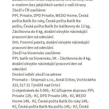
e-mailem bez jakýchkoli sankcí z naší strany.
Zboží v ČR zasíláme:
PPL Private, DPD Private, WEDO Home, Česká
pošta Balík Do ruky, Česká pošta Balík Na
poštu, Česká pošta Balík Do balíkovny do 12 kg,
Zásilkovna do 4 kg, dodání obvykle následující
pracovní den od odeslání.
DHL Firemní paleta, dodání obvykle následující
pracovní den od odeslání.
Zboží na Slovensko zasíláme:
PPL balík na Slovensko, SK - Zásilkovna do 4 kg,
dodání obvykle následující pracovní den od
odeslání.
Osobní odběr zboží na adrese:
Promatic - Shipmall s.r.o., Areál Elitex, Vrchlického
323, 517 21 Týniště nad Orlicí.
U objednávek do 5 000,- Kč účtujeme dopravu: PPL
Private 129,- Kč, DPD Private 149,- Kč, WEDO
Home 149,- Kč, Česká pošta Balík Do ruky 149,-
Kč, Česká pošta Balík Na poštu 145,- Kč, Česká