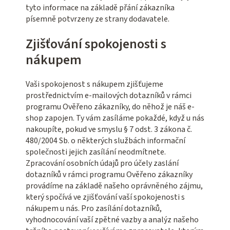
tyto informace na základě přání zákazníka
písemně potvrzeny ze strany dodavatele.
Zjišťování spokojenosti s
nákupem
Vaši spokojenost s nákupem zjišťujeme
prostřednictvím e-mailových dotazníků v rámci
programu Ověřeno zákazníky, do něhož je náš e-
shop zapojen. Ty vám zasíláme pokaždé, když u nás
nakoupíte, pokud ve smyslu § 7 odst. 3 zákona č.
480/2004 Sb. o některých službách informační
společnosti jejich zasílání neodmítnete.
Zpracování osobních údajů pro účely zaslání
dotazníků v rámci programu Ověřeno zákazníky
provádíme na základě našeho oprávněného zájmu,
který spočívá ve zjišťování vaší spokojenosti s
nákupem u nás. Pro zasílání dotazníků,
vyhodnocování vaší zpětné vazby a analýz našeho