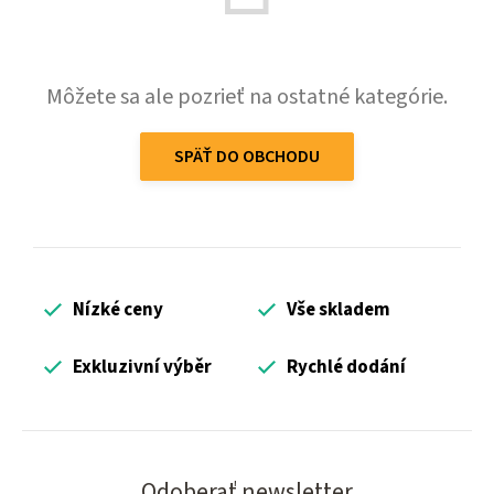
Môžete sa ale pozrieť na ostatné kategórie.
SPÄŤ DO OBCHODU
Nízké ceny
Vše skladem
Exkluzivní výběr
Rychlé dodání
Odoberať newsletter