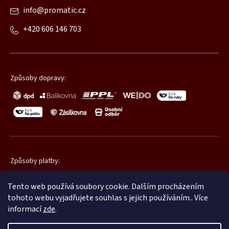
info
@
promatic.cz
+420 606 146 703
Způsoby dopravy:
Způsoby platby:
Tento web používá soubory cookie. Dalším procházením
tohoto webu vyjadřujete souhlas s jejich používáním.. Více
informací
zde
.