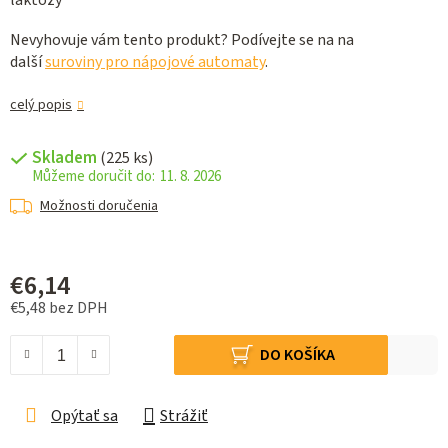
laktózy
Nevyhovuje vám tento produkt? Podívejte se na na
další
suroviny pro nápojové automaty
.
celý popis
Skladem
(225 ks)
11. 8. 2026
Možnosti doručenia
€6,14
€5,48 bez DPH
Jednotková cena:
DO KOŠÍKA
Opýtať sa
Strážiť