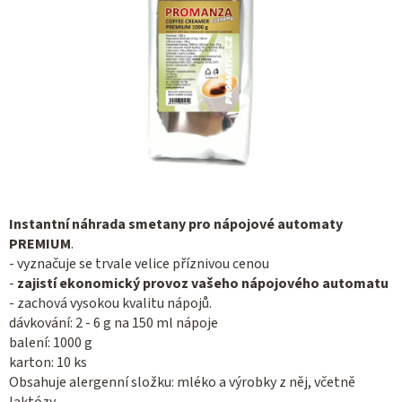
Instantní náhrada smetany pro nápojové automaty
PREMIUM
.
- vyznačuje se trvale velice příznivou cenou
-
zajistí ekonomický provoz vašeho nápojového automatu
- zachová vysokou kvalitu nápojů.
dávkování: 2 - 6 g na 150 ml nápoje
balení: 1000 g
karton: 10 ks
Obsahuje alergenní složku: mléko a výrobky z něj, včetně