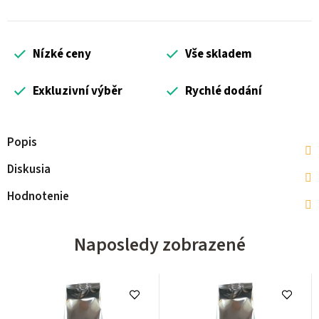
Nízké ceny
Vše skladem
Exkluzivní výběr
Rychlé dodání
Popis
Diskusia
Hodnotenie
Naposledy zobrazené