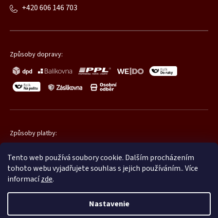
+420 606 146 703
Způsoby dopravy:
Způsoby platby:
Tento web používá soubory cookie. Dalším procházením
tohoto webu vyjadřujete souhlas s jejich používáním.. Více
informací
zde
.
Nastavenie
Copyright 2026
Promatic.cz
. Všetky práva vyhradené.