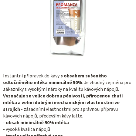
Instantní přípravek do kávy
s obsahem sušeného
odtučněného mléka minimálně 50%
. Je vhodný zejména pro
zákazníky s vysokými nároky na kvalitu kávových nápojů.
Vyznačuje se velice dobrou pěnivostí, přirozenou chutí
mléka a velmi dobrými mechanickými vlastnostmi ve
strojích
- zásadními vlastnostmi pro správnou přípravu
kávových nápojů, především kávy latte.
-
obsah minimálně 50% mléka
- vysoká kvalita nápojů