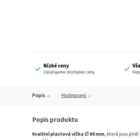
Nízké ceny
Vš
Zaručujeme dostupné ceny
Dop
Popis
Hodnocení
Kvalitní plastová víčka ∅ 80 mm
, která jsou pln