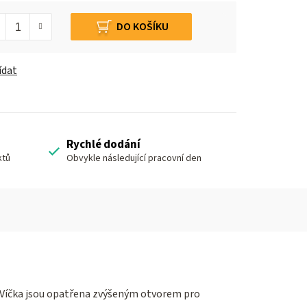
DO KOŠÍKU
ídat
Rychlé dodání
ktů
Obvykle následující pracovní den
. Víčka jsou opatřena zvýšeným otvorem pro