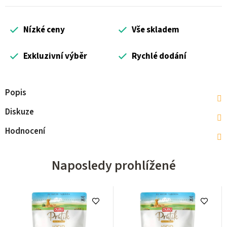
Nízké ceny
Vše skladem
Exkluzivní výběr
Rychlé dodání
Popis
Diskuze
Hodnocení
Naposledy prohlížené