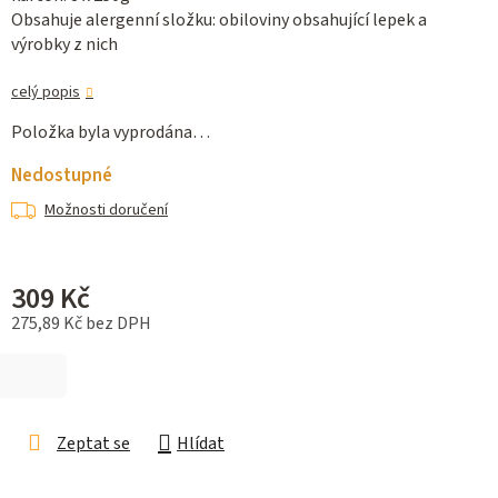
Obsahuje alergenní složku: obiloviny obsahující lepek a
výrobky z nich
celý popis
Položka byla vyprodána…
Nedostupné
Možnosti doručení
309 Kč
275,89 Kč bez DPH
Měrná cena:
Zeptat se
Hlídat