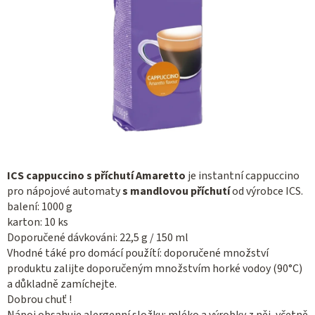
ICS cappuccino s příchutí Amaretto
je instantní cappuccino
pro nápojové automaty
s mandlovou příchutí
od výrobce ICS.
balení: 1000 g
karton: 10 ks
Doporučené dávkováni: 22,5 g / 150 ml
Vhodné táké pro domácí použítí: doporučené množství
produktu zalijte doporučeným množstvím horké vodoy (90°C)
a důkladně zamíchejte.
Dobrou chuť !