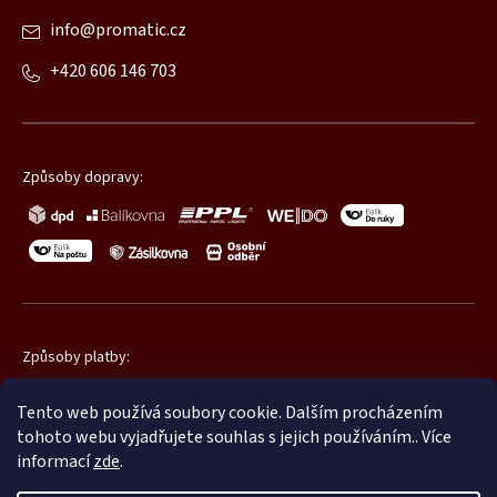
info
@
promatic.cz
+420 606 146 703
Způsoby dopravy:
Způsoby platby:
Tento web používá soubory cookie. Dalším procházením
tohoto webu vyjadřujete souhlas s jejich používáním.. Více
informací
zde
.