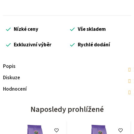
Nízké ceny
Vše skladem
Exkluzivní výběr
Rychlé dodání
Popis
Diskuze
Hodnocení
Naposledy prohlížené