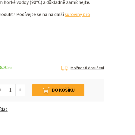
horké vodoy (90°C) a důkladně zamíchejte.
odukt? Podívejte se na na další
suroviny pro
8.2026
Možnosti doručení
DO KOŠÍKU
ídat