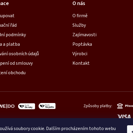
mace
O nás
kupovat
O firmě
ační řád
Služby
ní podmínky
Zajímavosti
a a platba
Poptávka
vání osobních údajů
Výrobci
pení od smlouvy
Kontakt
ení obchodu
Způsoby platby:
oužívá soubory cookie. Dalším procházením tohoto webu