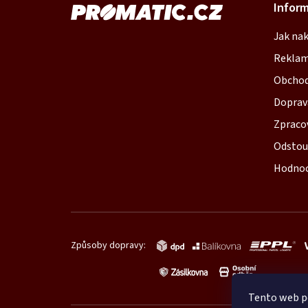
Infor
á
Jak na
p
Reklam
a
Obchod
t
Doprav
í
Zpraco
Odstou
Hodnoc
Způsoby dopravy:
Tento web p