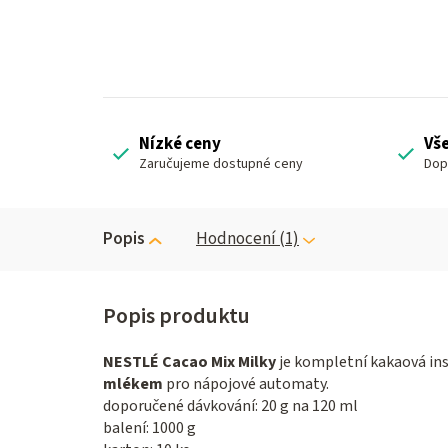
Nízké ceny
Vš
Zaručujeme dostupné ceny
Dop
Popis
Hodnocení (1)
NESTLÉ Cacao Mix Milky
je kompletní kakaová in
mlékem
pro nápojové automaty.
doporučené dávkování: 20 g na 120 ml
balení: 1000 g