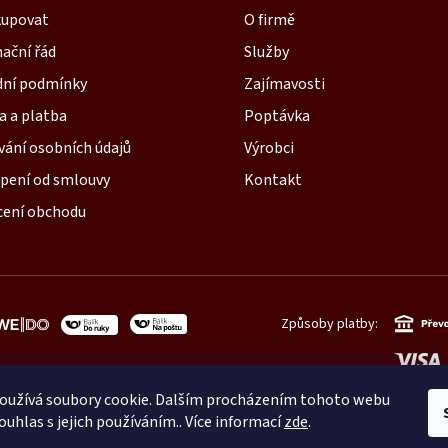
kupovat
O firmě
ační řád
Služby
ní podmínky
Zajímavosti
a a platba
Poptávka
vání osobních údajů
Výrobci
pení od smlouvy
Kontakt
ení obchodu
Způsoby platby:
oužívá soubory cookie. Dalším procházením tohoto webu
ouhlas s jejich používáním.. Více informací
zde
.