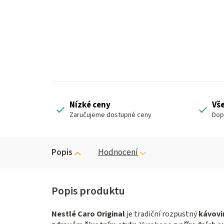
Nízké ceny
Vš
Zaručujeme dostupné ceny
Dop
Popis
Hodnocení
Nestlé Caro Original
je tradiční rozpustný
kávovi