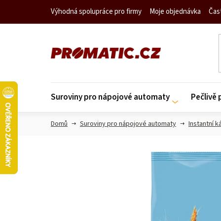
Přejít
Výhodná spolupráce pro firmy
Moje objednávka
Čas
na
obsah
Suroviny pro nápojové automaty
Pečlivě
Domů
Suroviny pro nápojové automaty
Instantní k