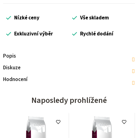
Nízké ceny
Vše skladem
Exkluzivní výběr
Rychlé dodání
Popis
Diskuze
Hodnocení
Naposledy prohlížené