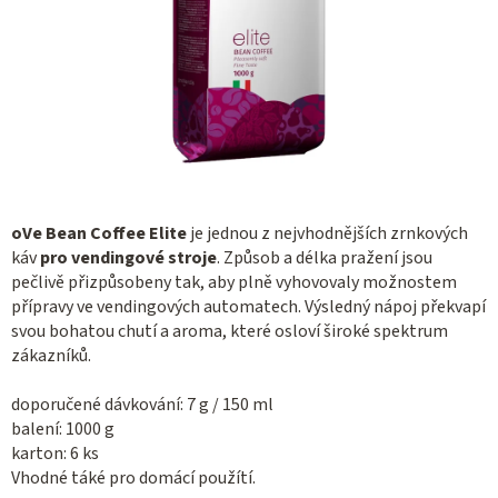
oVe Bean Coffee Elite
je jednou z nejvhodnějších zrnkových
káv
pro vendingové stroje
. Způsob a délka pražení jsou
pečlivě přizpůsobeny tak, aby plně vyhovovaly možnostem
přípravy ve vendingových automatech. Výsledný nápoj překvapí
svou bohatou chutí a aroma, které osloví široké spektrum
zákazníků.
doporučené dávkování: 7 g / 150 ml
balení: 1000 g
karton: 6 ks
Vhodné táké pro domácí použítí.