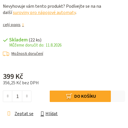
Nevyhovuje vám tento produkt? Podívejte se na na
další
suroviny pro nápojové automaty
.
celý popis
Skladem
(22 ks)
11.8.2026
Možnosti doručení
399 Kč
356,25 Kč bez DPH
Měrná cena:
DO KOŠÍKU
Zeptat se
Hlídat