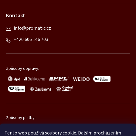
Kontakt
info
@
promatic.cz
+420 606 146 703
Způsoby dopravy:
Způsoby platby:
Tento web používá soubory cookie. Dalším procházením