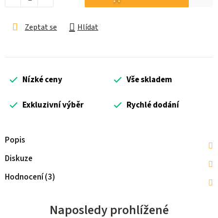
Zeptat se
Hlídat
Nízké ceny
Vše skladem
Exkluzivní výběr
Rychlé dodání
Popis
Diskuze
Hodnocení (3)
Naposledy prohlížené