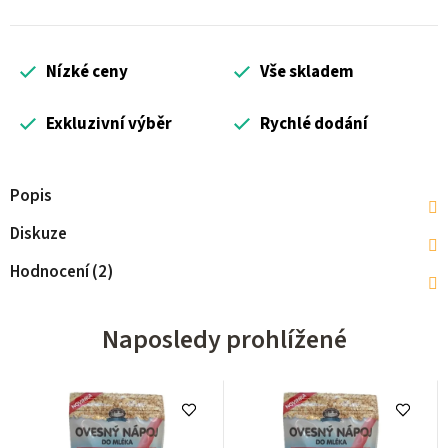
Nízké ceny
Vše skladem
Exkluzivní výběr
Rychlé dodání
Popis
Diskuze
Hodnocení (2)
Naposledy prohlížené