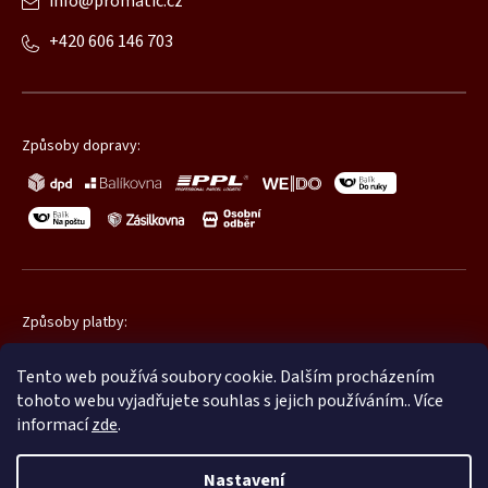
info
@
promatic.cz
+420 606 146 703
Způsoby dopravy:
Způsoby platby:
Tento web používá soubory cookie. Dalším procházením
tohoto webu vyjadřujete souhlas s jejich používáním.. Více
informací
zde
.
Nastavení