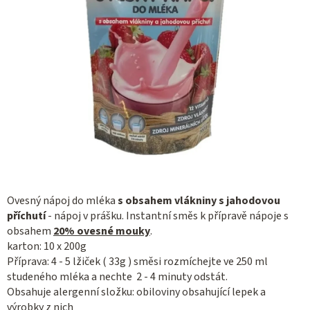
Ovesný nápoj do mléka
s obsahem vlákniny s jahodovou
příchutí
- nápoj v prášku. Instantní směs k přípravě nápoje s
obsahem
20% ovesné mouky
.
karton: 10 x 200g
Příprava: 4 - 5 lžiček ( 33g ) směsi rozmíchejte ve 250 ml
studeného mléka a nechte 2 - 4 minuty odstát.
Obsahuje alergenní složku: obiloviny obsahující lepek a
výrobky z nich