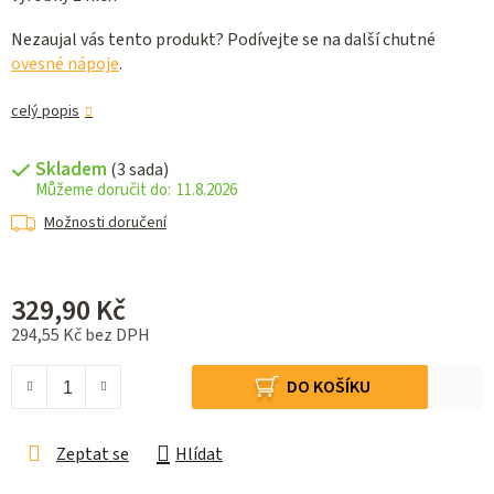
Nezaujal vás tento produkt? Podívejte se na další chutné
ovesné nápoje
.
celý popis
Skladem
(3 sada)
11.8.2026
Možnosti doručení
329,90 Kč
294,55 Kč bez DPH
Měrná cena:
DO KOŠÍKU
Zeptat se
Hlídat