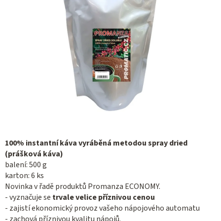
100% instantní káva vyráběná metodou spray dried
(prášková káva)
balení: 500 g
karton: 6 ks
Novinka v řadě produktů Promanza ECONOMY.
- vyznačuje se
trvale velice příznivou cenou
- zajistí ekonomický provoz vašeho nápojového automatu
- zachová příznivou kvalitu nápojů.