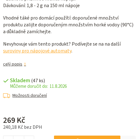
Dávkování: 1,8 - 2 g na 150 ml nápoje
Vhodné táké pro domácí použítí: doporučené množství
produktu zalijte doporučeným množstvím horké vodoy (90°C)
a důkladně zamíchejte.
Nevyhovuje vám tento produkt? Podívejte se na na další
suroviny pro nápojové automaty
.
celý popis
Skladem
(47 ks)
11.8.2026
Možnosti doručení
269 Kč
240,18 Kč bez DPH
Měrná cena: