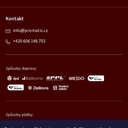
Kontakt
info
@
promatic.cz
+420 606 146 703
Způsoby dopravy:
Způsoby platby: