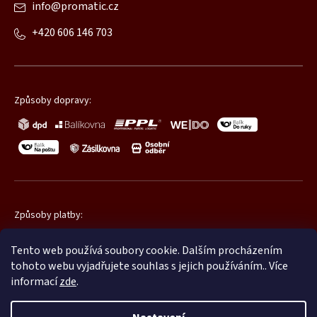
info
@
promatic.cz
+420 606 146 703
Způsoby dopravy:
Způsoby platby:
Tento web používá soubory cookie. Dalším procházením
tohoto webu vyjadřujete souhlas s jejich používáním.. Více
informací
zde
.