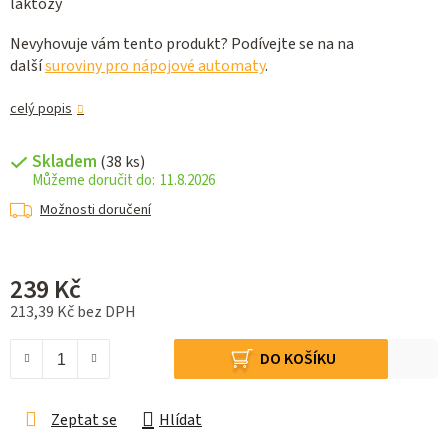
laktózy
Nevyhovuje vám tento produkt? Podívejte se na na
další
suroviny pro nápojové automaty
.
celý popis
Skladem
(38 ks)
11.8.2026
Možnosti doručení
239 Kč
213,39 Kč bez DPH
Měrná cena:
DO KOŠÍKU
Zeptat se
Hlídat