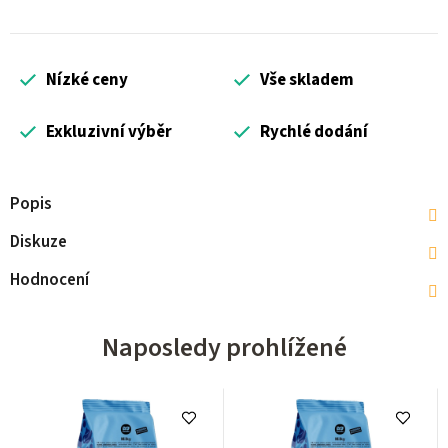
Nízké ceny
Vše skladem
Exkluzivní výběr
Rychlé dodání
Popis
Diskuze
Hodnocení
Naposledy prohlížené