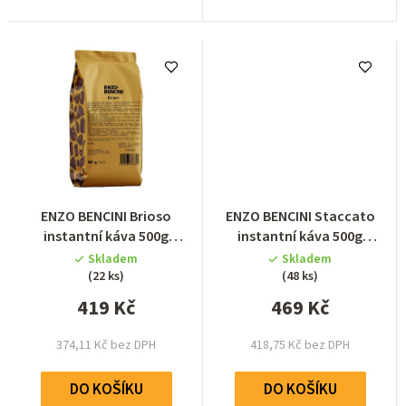
ENZO BENCINI Brioso
ENZO BENCINI Staccato
instantní káva 500g
instantní káva 500g
(freeze dried)
(freeze dried)
Skladem
Skladem
(22 ks)
(48 ks)
419 Kč
469 Kč
374,11 Kč bez DPH
418,75 Kč bez DPH
DO KOŠÍKU
DO KOŠÍKU