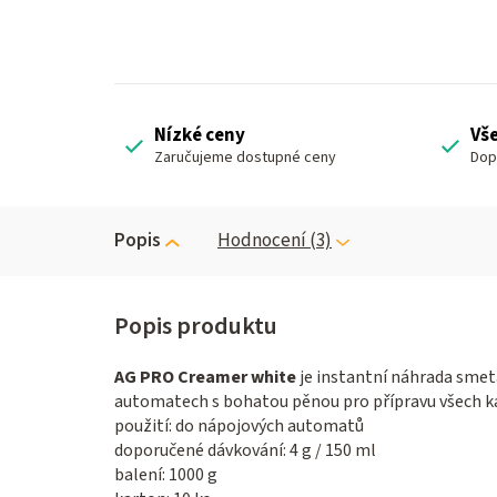
Nízké ceny
Vš
Zaručujeme dostupné ceny
Dop
Popis
Hodnocení (3)
AG PRO Creamer white
je instantní náhrada smet
automatech s bohatou pěnou pro přípravu všech ká
použití: do nápojových automatů
doporučené dávkování: 4 g / 150 ml
balení: 1000 g