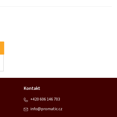
Kontakt
+420 606 146 703
info
@
promatic.cz