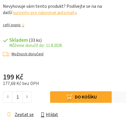
Nevyhovuje vám tento produkt? Podívejte se na na
další
suroviny pro nápojové automaty
.
celý popis
Skladem
(33 ks)
11.8.2026
Možnosti doručení
199 Kč
177,68 Kč bez DPH
Měrná cena:
DO KOŠÍKU
Zeptat se
Hlídat