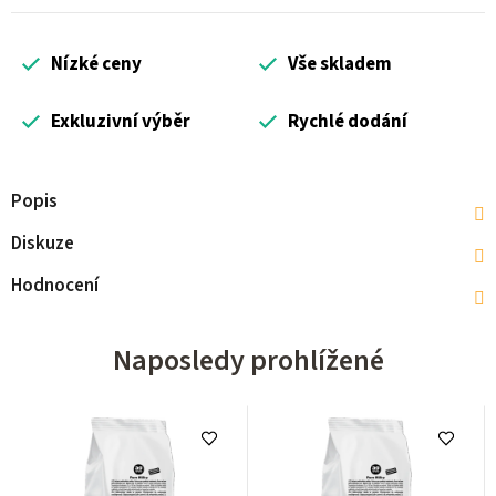
Nízké ceny
Vše skladem
Exkluzivní výběr
Rychlé dodání
Popis
Diskuze
Hodnocení
Naposledy prohlížené