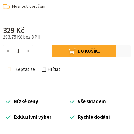
Možnosti doručení
329 Kč
293,75 Kč bez DPH
Měrná cena:
DO KOŠÍKU
Zeptat se
Hlídat
Nízké ceny
Vše skladem
Exkluzivní výběr
Rychlé dodání