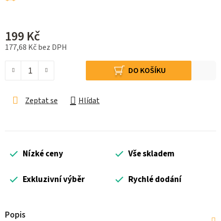
199 Kč
177,68 Kč bez DPH
Měrná cena:
DO KOŠÍKU
Zeptat se
Hlídat
Nízké ceny
Vše skladem
Exkluzivní výběr
Rychlé dodání
Popis