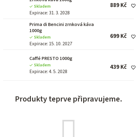
889 Kč
Skladem
Expirace: 31. 3. 2028
Prima di Bencini zrnková káva
1000g
699 Kč
Skladem
Expirace: 15. 10. 2027
Caffé PRESTO 1000g
Skladem
439 Kč
Expirace: 4. 5. 2028
Produkty teprve připravujeme.