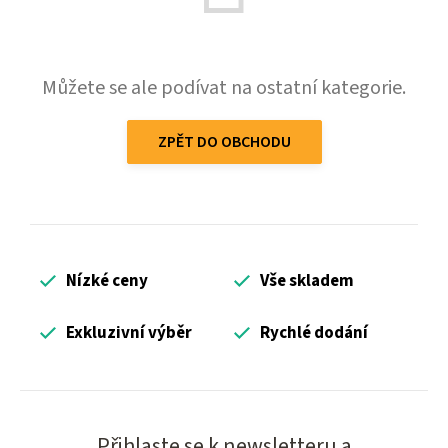
Můžete se ale podívat na ostatní kategorie.
ZPĚT DO OBCHODU
Nízké ceny
Vše skladem
Exkluzivní výběr
Rychlé dodání
Přihlaste se k newsletteru a