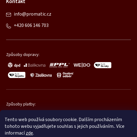
Kontakt
info
@
promatic.cz
+420 606 146 703
Způsoby dopravy:
Způsoby platby:
Tento web používá soubory cookie. Dalším procházením
tohoto webu vyjadřujete souhlas s jejich používáním.. Více
informací
zde
.