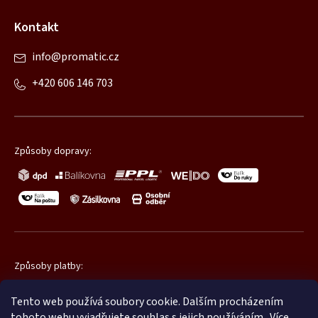
Kontakt
info
@
promatic.cz
+420 606 146 703
Způsoby dopravy:
Způsoby platby:
Tento web používá soubory cookie. Dalším procházením
tohoto webu vyjadřujete souhlas s jejich používáním.. Více