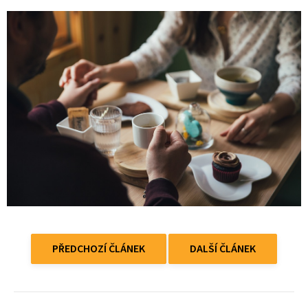
PŘEDCHOZÍ ČLÁNEK
DALŠÍ ČLÁNEK